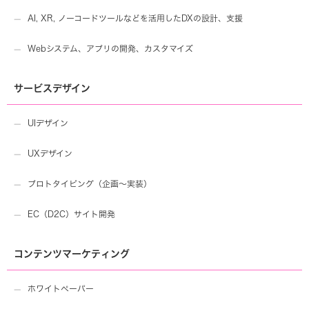
AI, XR, ノーコードツールなどを活用したDXの設計、支援
Webシステム、アプリの開発、カスタマイズ
サービスデザイン
UIデザイン
UXデザイン
プロトタイピング（企画〜実装）
EC（D2C）サイト開発
コンテンツマーケティング
ホワイトペーパー