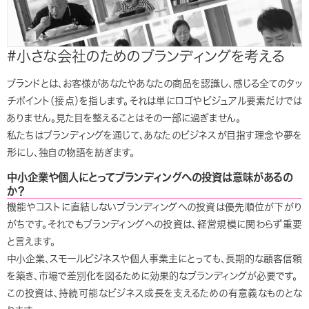
#小さな会社のためのブランディングを考える
ブランドとは、お客様があなたやあなたの商品を認識し、感じる全てのタッ
チポイント（接点）を指します。それは単にロゴやビジュアル要素だけでは
ありません。見た目を整えることはその一部に過ぎません。
私たちはブランディングを通じて、あなたのビジネスが目指す理念や夢を
形にし、独自の物語を紡ぎます。
中小企業や個人にとってブランディングへの投資は意味があるの
か？
機能やコストに直結しないブランディングへの投資は優先順位が下がり
がちです。それでもブランディングへの投資は、経営規模に関わらず重要
と言えます。
中小企業、スモールビジネスや個人事業主にとっても、長期的な顧客信頼
を築き、市場で差別化を図るために効果的なブランディングが必要です。
この投資は、持続可能なビジネス成長を支えるための有意義なものとな