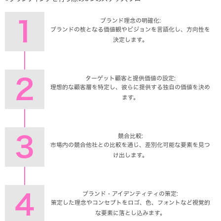
1
ブランド理念の明確化:
ブランドの核となる価値観やビジョンを言語化し、方向性を
決定します。
2
ターゲット顧客と提供価値の設定:
理想的な顧客層を特定し、彼らに提供する独自の価値を決め
ます。
3
競合比較:
市場内の競合他社との比較を通じ、差別化可能な要素を見つ
け出します。
4
ブランド・アイデンティティの策定:
策定した理念やコンセプトをロゴ、色、フォントなど視覚的
な要素に落とし込みます。