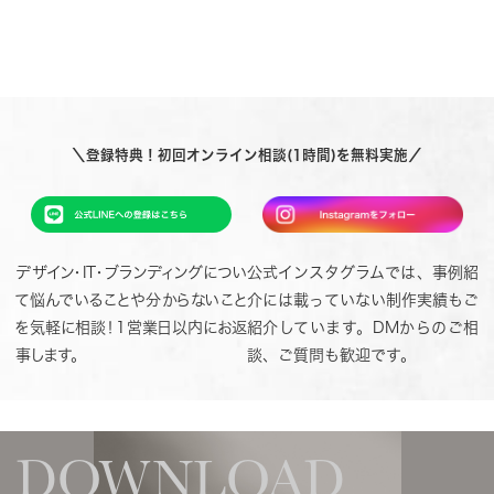
＼登録特典！初回オンライン相談(1時間)を無料実施／
デザイン・IT・ブランディングについ
公式インスタグラムでは、事例紹
て悩んでいることや分からないこと
介には載っていない制作実績もご
を気軽に相談！1営業日以内にお返
紹介しています。DMからのご相
事します。
談、ご質問も歓迎です。
DOWNLOAD