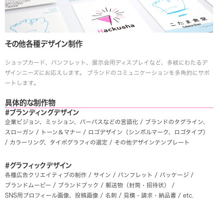
その他各種デザイン制作
ショップカード、パンフレット、展示会用ディスプレイなど、多岐にわたるデ
ザインニーズにお応えします。 ブランドのコミュニケーションを多角的にサポ
ートします。
具体的な制作物
#ブランディングデザイン
企業ビジョン、ミッション、パーパスなどの言語化 /
ブランドのタグライン、
スローガン /
トーン＆マナー /
ロゴデザイン（シンボルマーク、ロゴタイプ）
/
カラーリング、タイポグラフィの選定 /
その他デザインテンプレート
#グラフィックデザイン
各種広告クリエイティブの制作 /
サイン /
パンフレット /
パッケージ /
ブランドムービー /
ブランドブック /
郵送物（封筒・招待状） /
SNS用プロフィール画像、投稿画像 /
名刺 /
見積・請求・納品書 / etc.