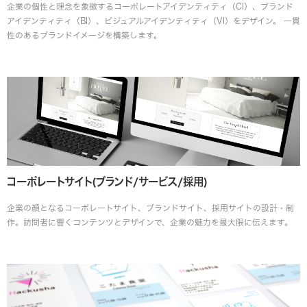
企業の個性と理念を象徴するコーポレートアイデンティティ（CI）、ブランド
アイデンティティ（BI）、ビジュアルアイデンティティ（VI）をデザイン。 一貫
性のあるブランドイメージを構築します。
コーポレートサイト
(ブランド/サービス/採用)
企業の顔となるコーポレートサイト、ブランドサイト、採用サイトの設計・制
作。訪問者に響くコンテンツとデザインで、企業の魅力を最大限に伝えます。