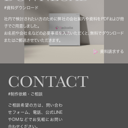
#資料ダウンロード
社内で検討されたい方のために弊社の会社案内や資料をPDFおよび冊
子でご用意しました。
お名前や会社名などの必要事項を入力いただくと、無料でダウンロード
またはご郵送させていただきます。
資料請求する
CONTACT
#制作依頼・ご相談
ご相談希望の方は、問い合わ
せフォーム、電話、公式LINE
やDMなどでお気軽にお問い
合わせください。