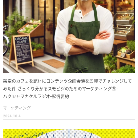
架空のカフェを題材にコンテンツ企画会議を即興でチャレンジして
みた件-ざっくり分かるスモビジのためのマーケティング⑤-
ハクシャヲカケルラジオ-配信要約
マーケティング
2024.10.4