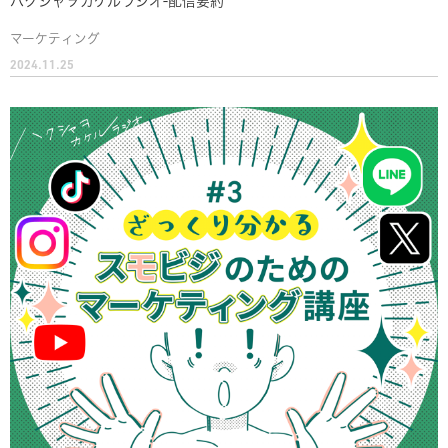
ハクシャヲカケルラジオ-配信要約
マーケティング
2024.11.25