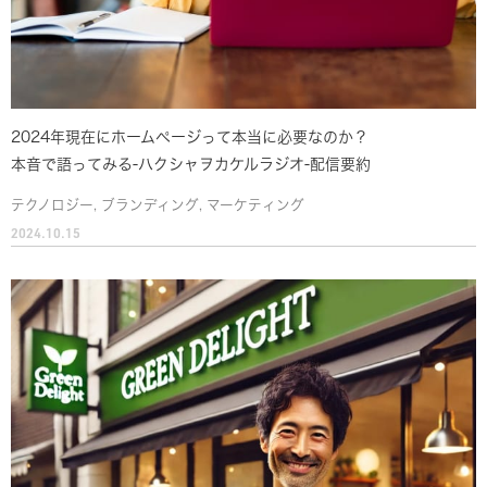
2024年現在にホームページって本当に必要なのか？
本音で語ってみる-ハクシャヲカケルラジオ-配信要約
テクノロジー
,
ブランディング
,
マーケティング
2024.10.15