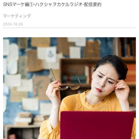
SNSマーケ編①-ハクシャヲカケルラジオ-配信要約
マーケティング
2024.10.26