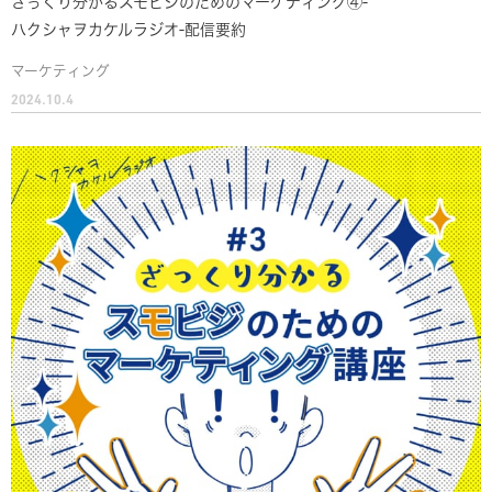
ざっくり分かるスモビジのためのマーケティング④-
ハクシャヲカケルラジオ-配信要約
マーケティング
2024.10.4