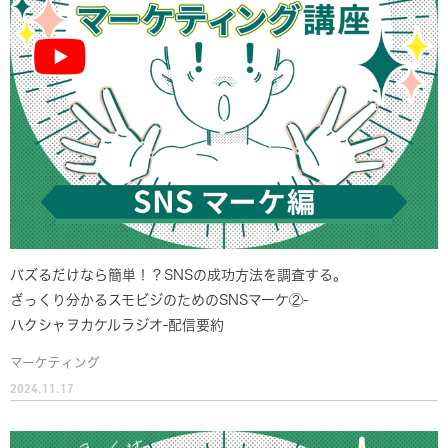
バズるだけなら簡単！？SNSの成功方法を調査する。
ざっくり分かるスモビジのためのSNSマーケ②-
ハクシャヲカケルラジオ-配信要約
マーケティング
2024.11.17