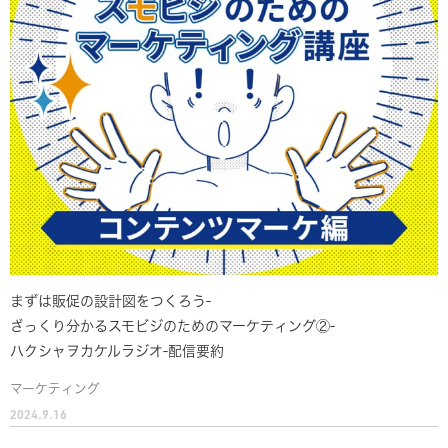
まずは販促の設計図をつくろう-
ざっくり分かるスモビジのためのマーケティング②-
ハクシャヲカケルラジオ-配信要約
マーケティング
2024.9.16