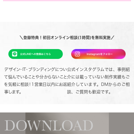
＼登録特典！初回オンライン相談(1時間)を無料実施／
デザイン・IT・ブランディングについ
公式インスタグラムでは、事例紹
て悩んでいることや分からないこと
介には載っていない制作実績もご
を気軽に相談！1営業日以内にお返
紹介しています。DMからのご相
事します。
談、ご質問も歓迎です。
DOWNLOAD