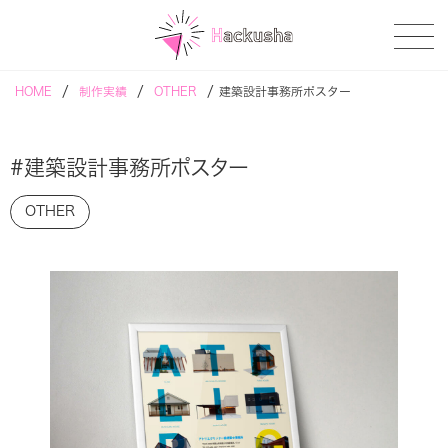
/
/
/
HOME
制作実績
OTHER
建築設計事務所ポスター
#建築設計事務所ポスター
OTHER