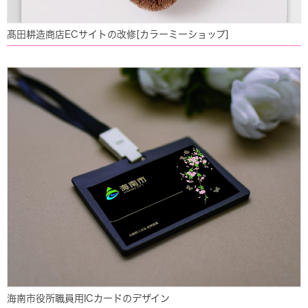
髙田耕造商店ECサイトの改修[カラーミーショップ]
海南市役所職員用ICカードのデザイン