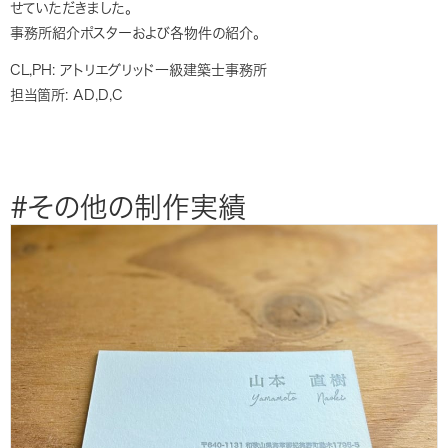
せていただきました。
事務所紹介ポスターおよび各物件の紹介。
CL,PH: アトリエグリッド一級建築士事務所
担当箇所: AD,D,C
#その他の制作実績