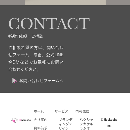
CONTACT
#制作依頼・ご相談
ご相談希望の方は、問い合わ
せフォーム、電話、公式LINE
やDMなどでお気軽にお問い
合わせください。
お問い合わせフォームへ
ホーム
サービス
情報発信
© Hackusha
会社案内
ブランデ
ハクシャ
ィングデ
ヲカケル
Inc.
資料請求
ザイン
ラジオ