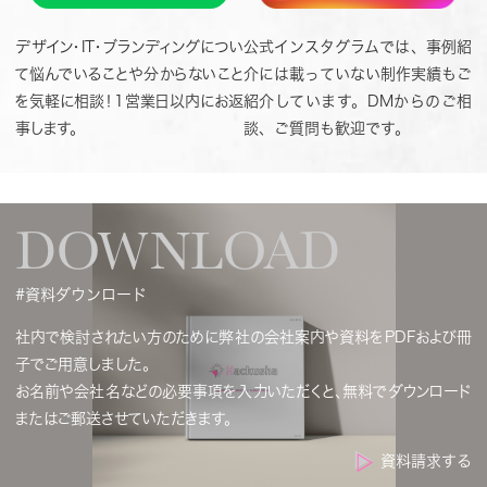
デザイン・IT・ブランディングについ
公式インスタグラムでは、事例紹
て悩んでいることや分からないこと
介には載っていない制作実績もご
を気軽に相談！1営業日以内にお返
紹介しています。DMからのご相
事します。
談、ご質問も歓迎です。
DOWNLOAD
#資料ダウンロード
社内で検討されたい方のために弊社の会社案内や資料をPDFおよび冊
子でご用意しました。
お名前や会社名などの必要事項を入力いただくと、無料でダウンロード
またはご郵送させていただきます。
資料請求する