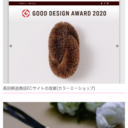
髙田耕造商店ECサイトの改修[カラーミーショップ]