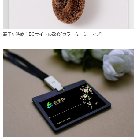
髙田耕造商店ECサイトの改修[カラーミーショップ]