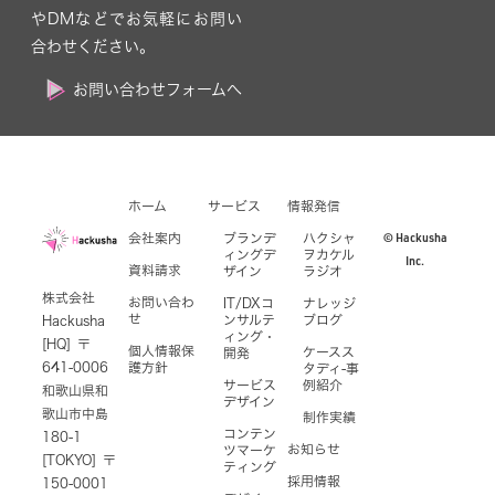
やDMなどでお気軽にお問い
合わせください。
お問い合わせフォームへ
ホーム
サービス
情報発信
© Hackusha
会社案内
ブランデ
ハクシャ
ィングデ
ヲカケル
Inc.
資料請求
ザイン
ラジオ
株式会社
お問い合わ
IT/DXコ
ナレッジ
せ
ンサルテ
ブログ
Hackusha
ィング・
[HQ] 〒
個人情報保
ケースス
開発
641-0006
護方針
タディ-事
サービス
例紹介
和歌山県和
デザイン
歌山市中島
制作実績
コンテン
180-1
お知らせ
ツマーケ
[TOKYO] 〒
ティング
採用情報
150-0001