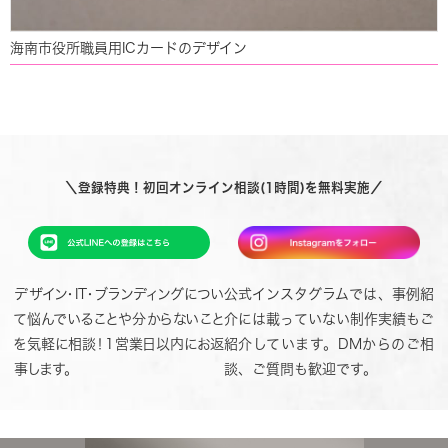
海南市役所職員用ICカードのデザイン
＼登録特典！初回オンライン相談(1時間)を無料実施／
デザイン・IT・ブランディングについ
公式インスタグラムでは、事例紹
て悩んでいることや分からないこと
介には載っていない制作実績もご
を気軽に相談！1営業日以内にお返
紹介しています。DMからのご相
事します。
談、ご質問も歓迎です。