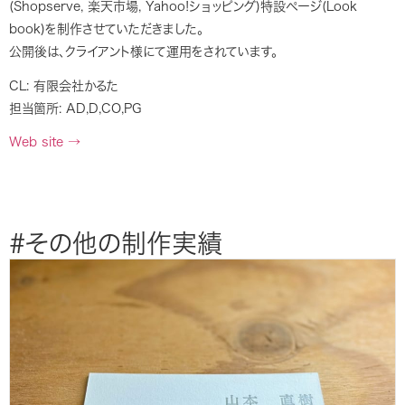
(Shopserve, 楽天市場, Yahoo!ショッピング)特設ページ(Look
book)を制作させていただきました。
公開後は、クライアント様にて運用をされています。
CL: 有限会社かるた
担当箇所: AD,D,CO,PG
Web site →
#その他の制作実績