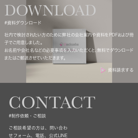
DOWNLOAD
#資料ダウンロード
社内で検討されたい方のために弊社の会社案内や資料をPDFおよび冊
子でご用意しました。
お名前や会社名などの必要事項を入力いただくと、無料でダウンロード
またはご郵送させていただきます。
資料請求する
CONTACT
#制作依頼・ご相談
ご相談希望の方は、問い合わ
せフォーム、電話、公式LINE