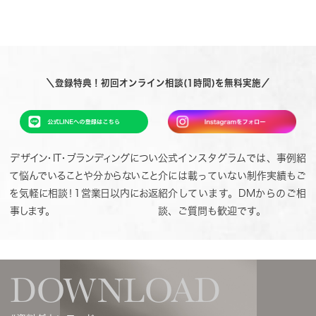
＼登録特典！初回オンライン相談(1時間)を無料実施／
デザイン・IT・ブランディングについ
公式インスタグラムでは、事例紹
て悩んでいることや分からないこと
介には載っていない制作実績もご
を気軽に相談！1営業日以内にお返
紹介しています。DMからのご相
事します。
談、ご質問も歓迎です。
DOWNLOAD