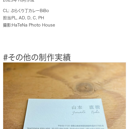
CL: ぶらくり丁カレーBiBo
担当:PL, AD, D, C, PH
撮影:HaTeNa Photo House
#その他の制作実績