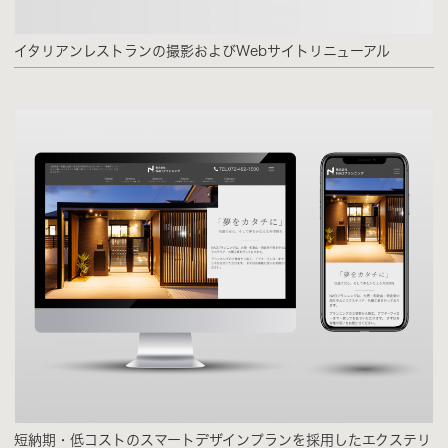
イタリアンレストランの撮影およびWebサイトリニューアル
短納期・低コストのスマートデザインプランを採用したエクステリ