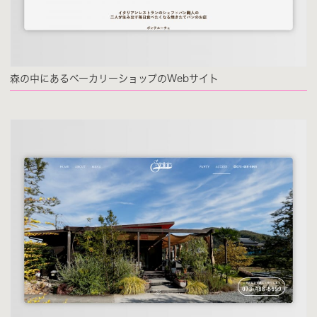
森の中にあるベーカリーショップのWebサイト