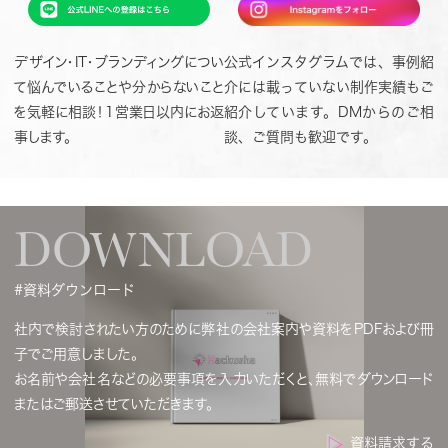
デザイン・IT・ブランディングについ
公式インスタグラムでは、事例紹
て悩んでいることや分からないこと
介には載っていない制作実績もご
を気軽に相談！1営業日以内にお返
紹介しています。DMからのご相
事します。
談、ご質問も歓迎です。
DOWNLOAD
#資料ダウンロード
社内で検討されたい方のために弊社の会社案内や資料をPDFおよび冊
子でご用意しました。
お名前や会社名などの必要事項を入力いただくと、無料でダウンロード
またはご郵送させていただきます。
資料請求する