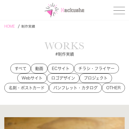
/
HOME
制作実績
WORKS
#制作実績
すべて
動画
ECサイト
チラシ・フライヤー
Webサイト
ロゴデザイン
プロジェクト
名刺・ポストカード
パンフレット・カタログ
OTHER