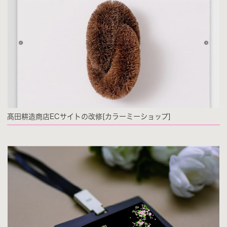
髙田耕造商店ECサイトの改修[カラーミーショップ]